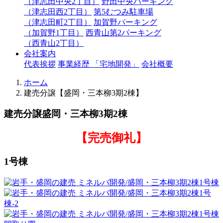
（津志田中央2丁目）
野田中央パーキング
（津志田西2丁目）
第5むつみ駐車場
（津志田町2丁目）
加賀野パーキング
（加賀野1丁目）
西青山第2パーキング
（西青山2丁目）
会社案内
代表挨拶
事業経歴 「宅地開発」
会社概要
ホーム
建売分譲【盛岡・三本柳3期2棟】
建売分譲
盛岡・三本柳3期2棟
【完売御礼】
1号棟