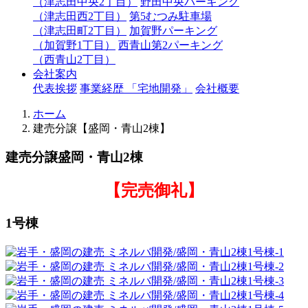
（津志田中央2丁目）
野田中央パーキング
（津志田西2丁目）
第5むつみ駐車場
（津志田町2丁目）
加賀野パーキング
（加賀野1丁目）
西青山第2パーキング
（西青山2丁目）
会社案内
代表挨拶
事業経歴 「宅地開発」
会社概要
ホーム
建売分譲【盛岡・青山2棟】
建売分譲
盛岡・青山2棟
【完売御礼】
1号棟