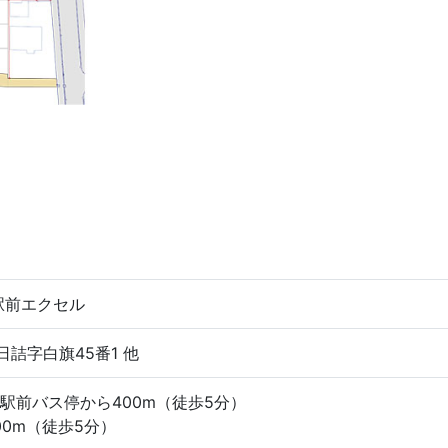
駅前エクセル
詰字白旗45番1 他
駅前バス停から400m（徒歩5分）
00m（徒歩5分）