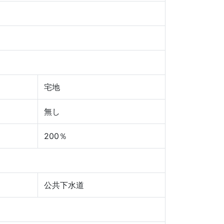
宅地
無し
200％
公共下水道