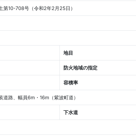
第10-708号（令和2年2月25日）
地目
防火地域の指定
容積率
装道路、幅員6m・16m（紫波町道）
下水道