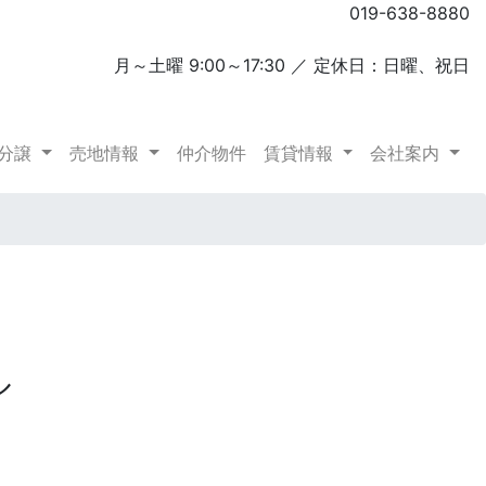
019-638-8880
お問い合わせ
月～土曜 9:00～17:30 ／ 定休日：日曜、祝日
分譲
売地情報
仲介物件
(current)
賃貸情報
会社案内
ル