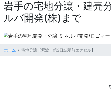
岩手の宅地分譲・建売
ルバ開発(株)まで
ホーム
宅地分譲【紫波・第2日詰駅前エクセル】